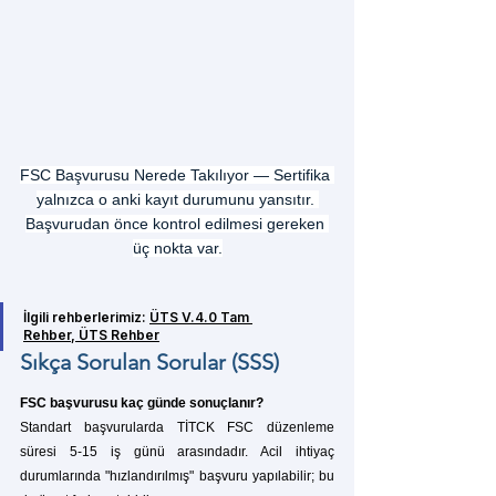
FSC Başvurusu Nerede Takılıyor — Sertifika 
yalnızca o anki kayıt durumunu yansıtır. 
Başvurudan önce kontrol edilmesi gereken 
üç nokta var.
İlgili rehberlerimiz: 
ÜTS V.4.0 Tam 
Rehber
,
ÜTS Rehber
Sıkça Sorulan Sorular (SSS)
FSC başvurusu kaç günde sonuçlanır?
Standart başvurularda TİTCK FSC düzenleme 
süresi 5-15 iş günü arasındadır. Acil ihtiyaç 
durumlarında "hızlandırılmış" başvuru yapılabilir; bu 