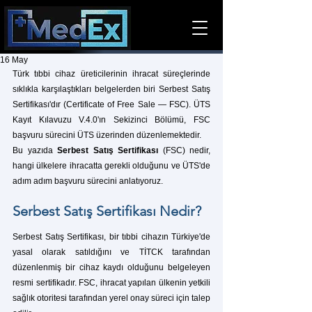
16 May
Türk tıbbi cihaz üreticilerinin ihracat süreçlerinde 
sıklıkla karşılaştıkları belgelerden biri Serbest Satış 
Sertifikası'dır (Certificate of Free Sale — FSC). ÜTS 
Kayıt Kılavuzu V.4.0'ın Sekizinci Bölümü, FSC 
başvuru sürecini ÜTS üzerinden düzenlemektedir.
Bu yazıda 
Serbest Satış Sertifikası
 (FSC) nedir, 
hangi ülkelere ihracatta gerekli olduğunu ve ÜTS'de 
adım adım başvuru sürecini anlatıyoruz.
Serbest Satış Sertifikası Nedir?
Serbest Satış Sertifikası, bir tıbbi cihazın Türkiye'de 
yasal olarak satıldığını ve TİTCK tarafından 
düzenlenmiş bir cihaz kaydı olduğunu belgeleyen 
resmi sertifikadır. FSC, ihracat yapılan ülkenin yetkili 
sağlık otoritesi tarafından yerel onay süreci için talep 