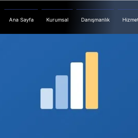
Ana Sayfa
Kurumsal
Danışmanlık
Hizmet