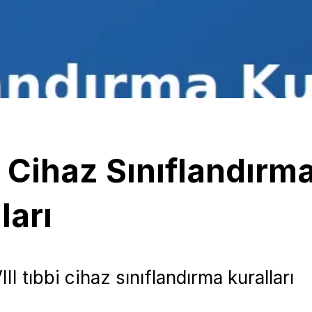
 Cihaz Sınıflandırm
ları
I tıbbi cihaz sınıflandırma kuralları