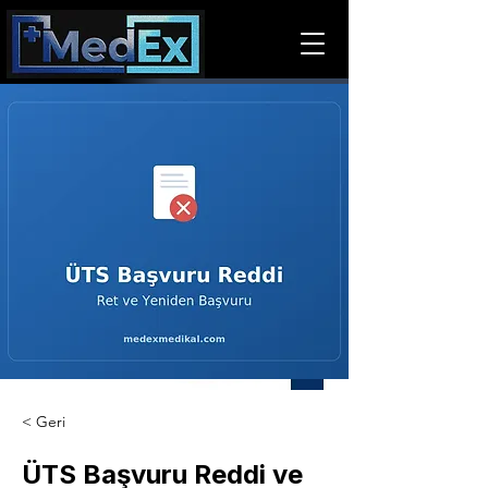
< Geri
ÜTS Başvuru Reddi ve