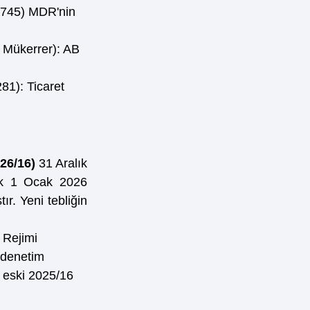
/745) MDR'nin 
 Mükerrer): AB 
81): Ticaret 
26/16) 
31 Aralık 
ak 1 Ocak 2026 
ır. Yeni tebliğin 
 Rejimi
i denetim
r eski 2025/16 