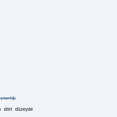
ışmanlığı
n dört düzeyde 