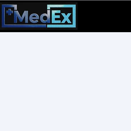
16 May