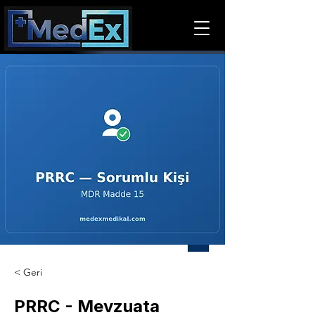
< Geri
PRRC - Mevzuata