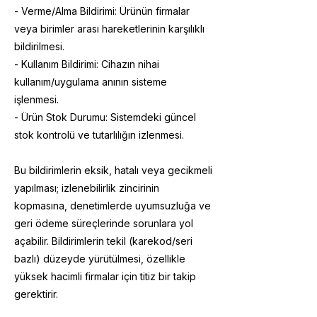
- Verme/Alma Bildirimi: Ürünün firmalar
veya birimler arası hareketlerinin karşılıklı
bildirilmesi.
- Kullanım Bildirimi: Cihazın nihai
kullanım/uygulama anının sisteme
işlenmesi.
- Ürün Stok Durumu: Sistemdeki güncel
stok kontrolü ve tutarlılığın izlenmesi.
Bu bildirimlerin eksik, hatalı veya gecikmeli
yapılması; izlenebilirlik zincirinin
kopmasına, denetimlerde uyumsuzluğa ve
geri ödeme süreçlerinde sorunlara yol
açabilir. Bildirimlerin tekil (karekod/seri
bazlı) düzeyde yürütülmesi, özellikle
yüksek hacimli firmalar için titiz bir takip
gerektirir.