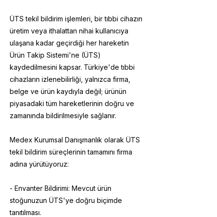
ÜTS tekil bildirim işlemleri, bir tıbbi cihazın
üretim veya ithalattan nihai kullanıcıya
ulaşana kadar geçirdiği her hareketin
Ürün Takip Sistemi'ne (ÜTS)
kaydedilmesini kapsar. Türkiye'de tıbbi
cihazların izlenebilirliği, yalnızca firma,
belge ve ürün kaydıyla değil; ürünün
piyasadaki tüm hareketlerinin doğru ve
zamanında bildirilmesiyle sağlanır.
Medex Kurumsal Danışmanlık olarak ÜTS
tekil bildirim süreçlerinin tamamını firma
adına yürütüyoruz:
- Envanter Bildirimi: Mevcut ürün
stoğunuzun ÜTS'ye doğru biçimde
tanıtılması.