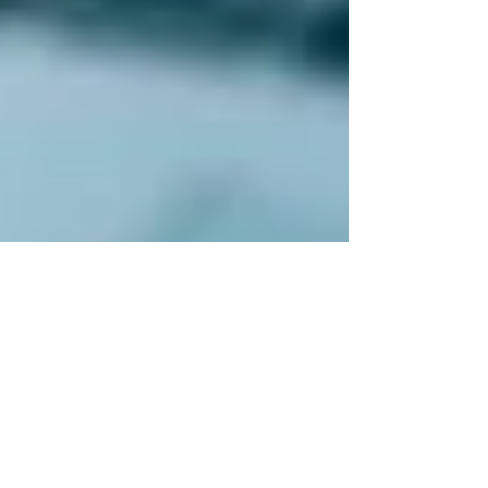
Ürün Takip Sistemi Kayıt zorunludur. Firma, belge ve
ürün kayıt aşamaları sıralı olarak tamamlanır.