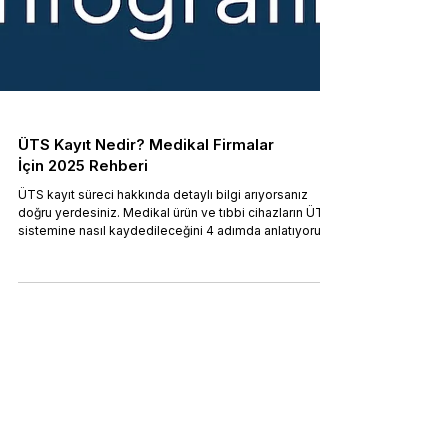
ÜTS Kayıt Nedir? Medikal Firmalar
İçin 2025 Rehberi
ÜTS kayıt süreci hakkında detaylı bilgi arıyorsanız
doğru yerdesiniz. Medikal ürün ve tıbbi cihazların ÜTS
sistemine nasıl kaydedileceğini 4 adımda anlatıyoruz.
En sık yapılan ÜTS kayıt hataları, doğru belge hazırlığı
ve profesyonel danışmanlık ipuçları bu rehberde. ÜTS
danışmanlığı hizmetimizle kayıt işlemlerinizi sorunsuz
tamamlayın!