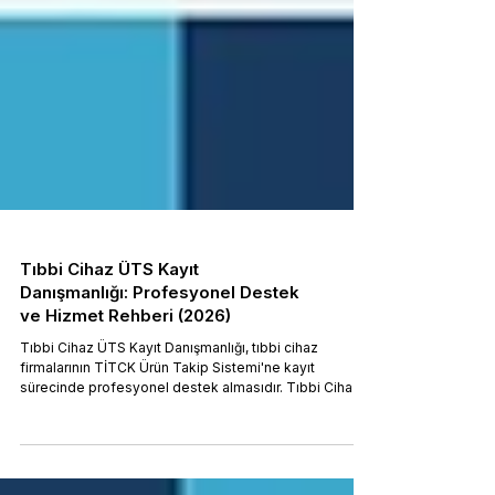
Tıbbi Cihaz ÜTS Kayıt
Danışmanlığı: Profesyonel Destek
ve Hizmet Rehberi (2026)
Tıbbi Cihaz ÜTS Kayıt Danışmanlığı, tıbbi cihaz
firmalarının TİTCK Ürün Takip Sistemi'ne kayıt
sürecinde profesyonel destek almasıdır. Tıbbi Cihaz
Yönetmeliği (RG 02.06.2021/31499 mük.) gereği firma,